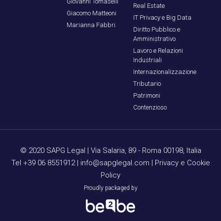
Giovanni Tomaselli
Real Estate
Giacomo Matteoni
IT Privacy e Big Data
Marianna Fabbri
Diritto Pubblico e
Amministrativo
Lavoro e Relazioni
Industriali
Internazionalizzazione
Tributario
Patrimoni
Contenzioso
© 2020 SAPG Legal |
Via Salaria, 89 - Roma 00198, Italia
Tel +39 06 8551912
|
info@sapglegal.com
|
Privacy e Cookie
Policy
Proudly packaged by